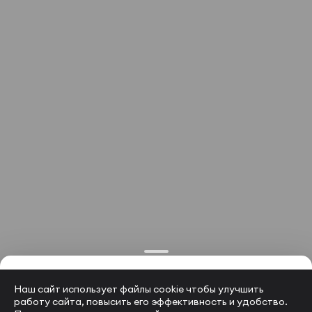
Наш сайт использует файлы cookie чтобы улучшить
работу сайта, повысить его эффективность и удобство.